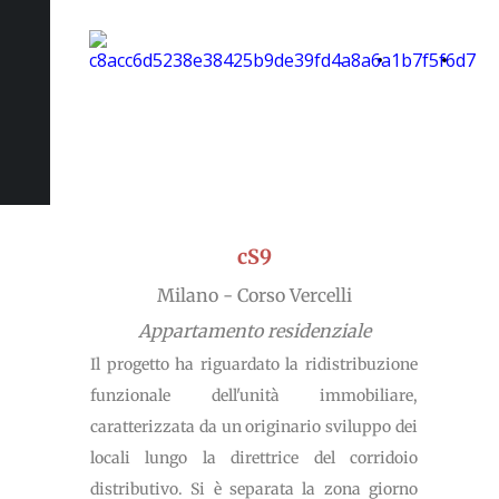
Home
Lo
Page
studio
cS9
Milano - Corso Vercelli
Appartamento residenziale
Il progetto ha riguardato la ridistribuzione
funzionale dell'unità immobiliare,
caratterizzata da un originario sviluppo dei
locali lungo la direttrice del corridoio
distributivo. Si è separata la zona giorno