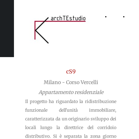
Home
Lo
Page
studio
cS9
Milano - Corso Vercelli
Appartamento residenziale
Il progetto ha riguardato la ridistribuzione
funzionale dell'unità immobiliare,
caratterizzata da un originario sviluppo dei
locali lungo la direttrice del corridoio
distributivo. Si è separata la zona giorno